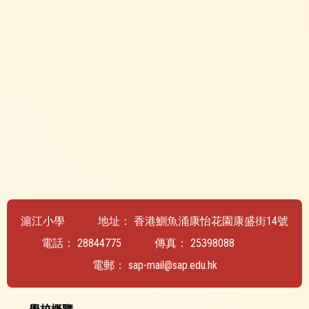
滬江小學
地址：
香港鰂魚涌康怡花園康盛街14號
電話：
28844775
傳真：
25398088
電郵：
sap-mail@sap.edu.hk