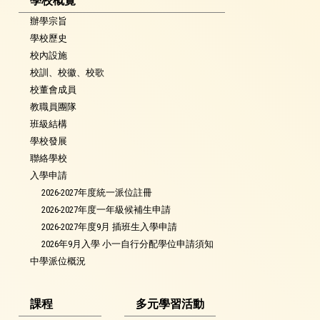
學校概覽
辦學宗旨
學校歷史
校內設施
校訓、校徽、校歌
校董會成員
教職員團隊
班級結構
學校發展
聯絡學校
入學申請
2026-2027年度統一派位註冊
2026-2027年度一年級候補生申請
2026-2027年度9月 插班生入學申請
2026年9月入學 小一自行分配學位申請須知
中學派位概況
課程
多元學習活動