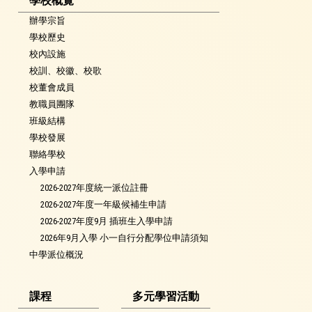
學校概覽
辦學宗旨
學校歷史
校內設施
校訓、校徽、校歌
校董會成員
教職員團隊
班級結構
學校發展
聯絡學校
入學申請
2026-2027年度統一派位註冊
2026-2027年度一年級候補生申請
2026-2027年度9月 插班生入學申請
2026年9月入學 小一自行分配學位申請須知
中學派位概況
課程
多元學習活動