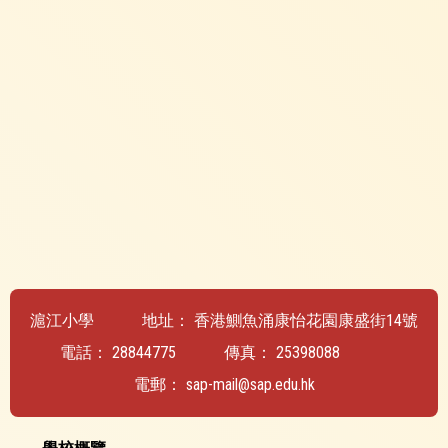
滬江小學
地址：
香港鰂魚涌康怡花園康盛街14號
電話：
28844775
傳真：
25398088
電郵：
sap-mail@sap.edu.hk