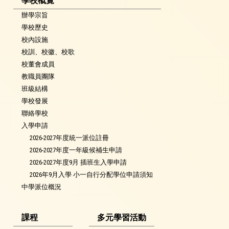
學校概覽
辦學宗旨
學校歷史
校內設施
校訓、校徽、校歌
校董會成員
教職員團隊
班級結構
學校發展
聯絡學校
入學申請
2026-2027年度統一派位註冊
2026-2027年度一年級候補生申請
2026-2027年度9月 插班生入學申請
2026年9月入學 小一自行分配學位申請須知
中學派位概況
課程
多元學習活動