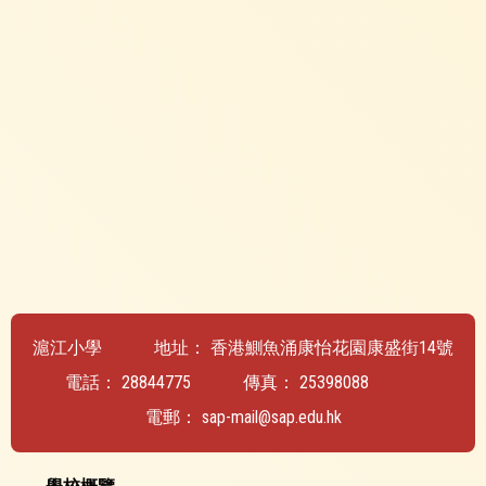
滬江小學
地址：
香港鰂魚涌康怡花園康盛街14號
電話：
28844775
傳真：
25398088
電郵：
sap-mail@sap.edu.hk