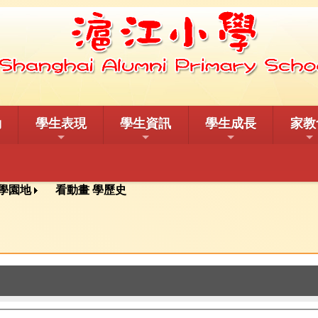
動
學生表現
學生資訊
學生成長
家教
學園地
看動畫 學歷史