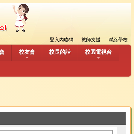
登入內聯網
教師支援
聯絡學校
會
校友會
校長的話
校園電視台