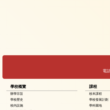
電
學校概覽
課程
辦學宗旨
校本課程
學校歷史
學校發展計劃
校內設施
學科園地