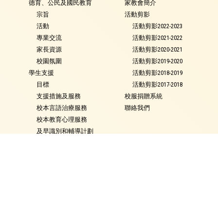
德育、公民及國民教育
家教會簡介
宗旨
活動剪影
活動
活動剪影2022-2023
專業交流
活動剪影2021-2022
家長資源
活動剪影2020-2021
校園氛圍
活動剪影2019-2020
學生支援
活動剪影2018-2019
目標
活動剪影2017-2018
支援措施及服務
校服捐贈系統
校本言語治療服務
聯絡我們
校本教育心理服務
及早識別和輔導計劃
特殊教育需要類別
就學政策