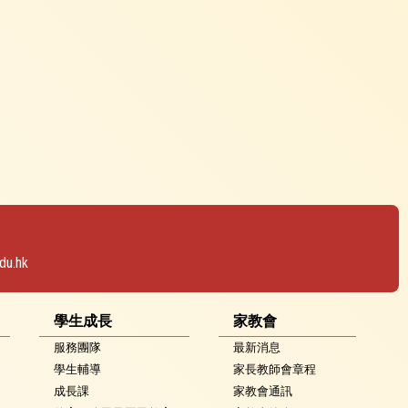
du.hk
學生成長
家教會
服務團隊
最新消息
學生輔導
家長教師會章程
成長課
家教會通訊