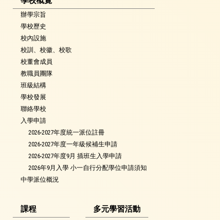
學校概覽
辦學宗旨
學校歷史
校內設施
校訓、校徽、校歌
校董會成員
教職員團隊
班級結構
學校發展
聯絡學校
入學申請
2026-2027年度統一派位註冊
2026-2027年度一年級候補生申請
2026-2027年度9月 插班生入學申請
2026年9月入學 小一自行分配學位申請須知
中學派位概況
課程
多元學習活動