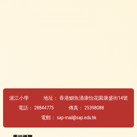
滬江小學
地址：
香港鰂魚涌康怡花園康盛街14號
電話：
28844775
傳真：
25398088
電郵：
sap-mail@sap.edu.hk