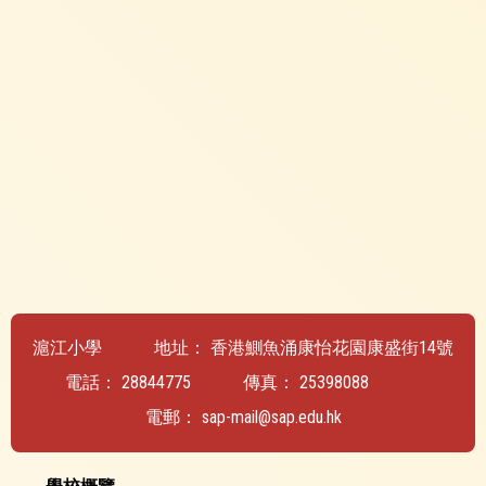
滬江小學
地址：
香港鰂魚涌康怡花園康盛街14號
電話：
28844775
傳真：
25398088
電郵：
sap-mail@sap.edu.hk