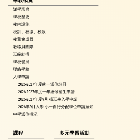
學校概覽
辦學宗旨
學校歷史
校內設施
校訓、校徽、校歌
校董會成員
教職員團隊
班級結構
學校發展
聯絡學校
入學申請
2026-2027年度統一派位註冊
2026-2027年度一年級候補生申請
2026-2027年度9月 插班生入學申請
2026年9月入學 小一自行分配學位申請須知
中學派位概況
課程
多元學習活動