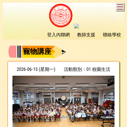
T
登入內聯網
教師支援
聯絡學校
寵物講座
2026-06-15 (星期一)
活動類別：01 校園生活