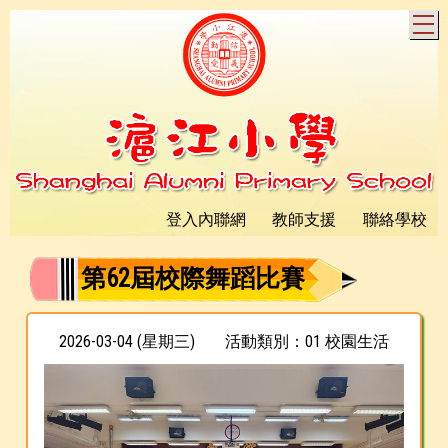
T
登入內聯網
教師支援
聯絡學校
第62屆校際舞蹈比賽
2026-03-04 (星期三)
活動類別：01 校園生活