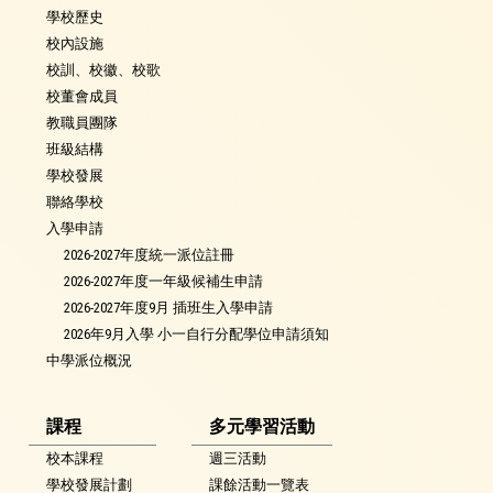
學校歷史
校內設施
校訓、校徽、校歌
校董會成員
教職員團隊
班級結構
學校發展
聯絡學校
入學申請
2026-2027年度統一派位註冊
2026-2027年度一年級候補生申請
2026-2027年度9月 插班生入學申請
2026年9月入學 小一自行分配學位申請須知
中學派位概況
課程
多元學習活動
校本課程
週三活動
學校發展計劃
課餘活動一覽表