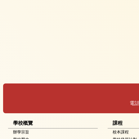
電
學校概覽
課程
辦學宗旨
校本課程