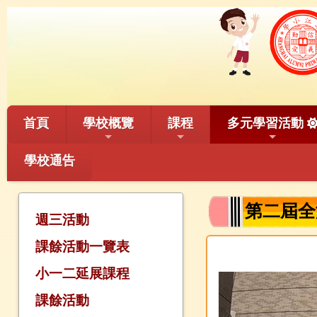
首頁
學校概覽
課程
多元學習活動
學校通告
第二屆全
週三活動
課餘活動一覽表
小一二延展課程
課餘活動