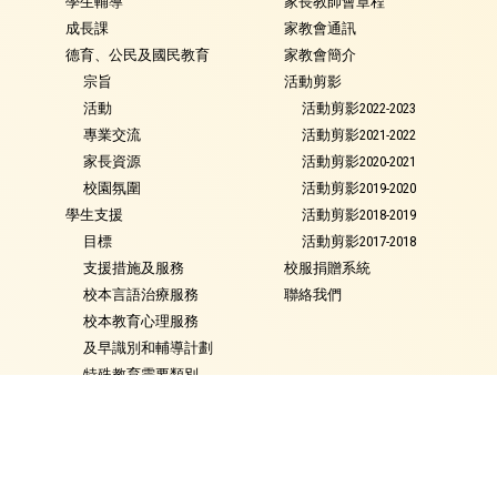
學生輔導
家長教師會章程
成長課
家教會通訊
德育、公民及國民教育
家教會簡介
宗旨
活動剪影
活動
活動剪影2022-2023
專業交流
活動剪影2021-2022
家長資源
活動剪影2020-2021
校園氛圍
活動剪影2019-2020
學生支援
活動剪影2018-2019
目標
活動剪影2017-2018
支援措施及服務
校服捐贈系統
校本言語治療服務
聯絡我們
校本教育心理服務
及早識別和輔導計劃
特殊教育需要類別
就學政策