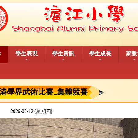
學生表現
學生資訊
學生成長
家教
港學界武術比賽_集體競賽
2026-02-12 (星期四)