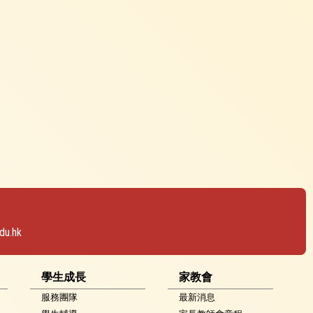
du.hk
學生成長
家教會
服務團隊
最新消息