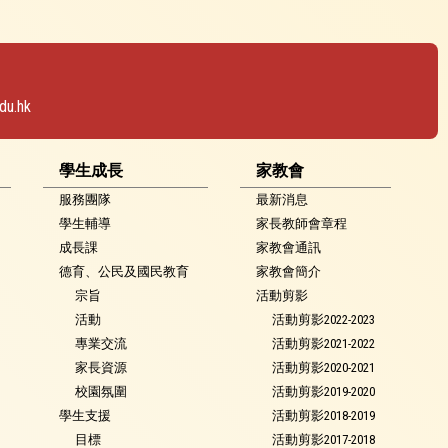
du.hk
學生成長
家教會
服務團隊
最新消息
學生輔導
家長教師會章程
成長課
家教會通訊
德育、公民及國民教育
家教會簡介
宗旨
活動剪影
活動
活動剪影2022-2023
專業交流
活動剪影2021-2022
家長資源
活動剪影2020-2021
校園氛圍
活動剪影2019-2020
學生支援
活動剪影2018-2019
目標
活動剪影2017-2018