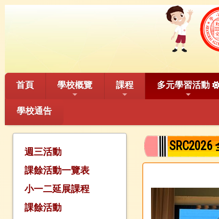
首頁
學校概覽
課程
多元學習活動
學校通告
SRC2
週三活動
課餘活動一覽表
小一二延展課程
課餘活動