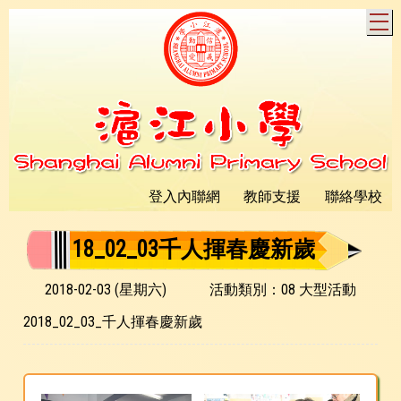
T
登入內聯網
教師支援
聯絡學校
18_02_03千人揮春慶新歲
2018-02-03 (星期六)
活動類別：08 大型活動
2018_02_03_千人揮春慶新歲