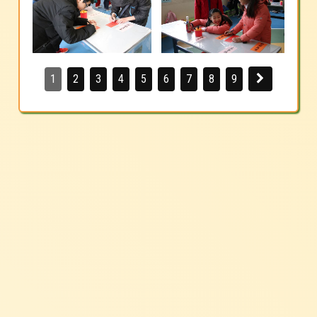
1
2
3
4
5
6
7
8
9