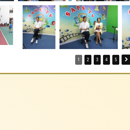
1
2
3
4
5