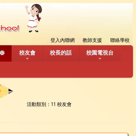
登入內聯網
教師支援
聯絡學校
校友會
校長的話
校園電視台
活動類別：11 校友會