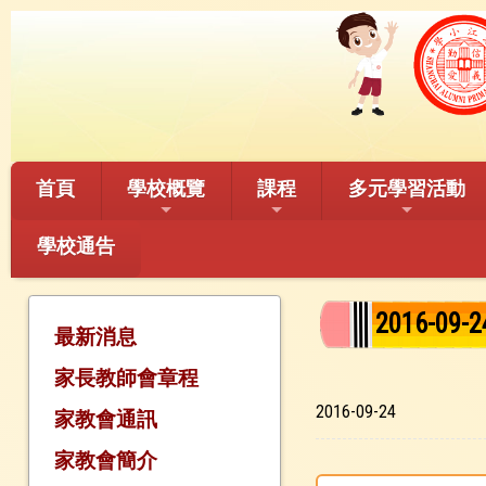
首頁
學校概覽
課程
多元學習活動
學校通告
2016-
最新消息
家長教師會章程
2016-09-24
家教會通訊
家教會簡介