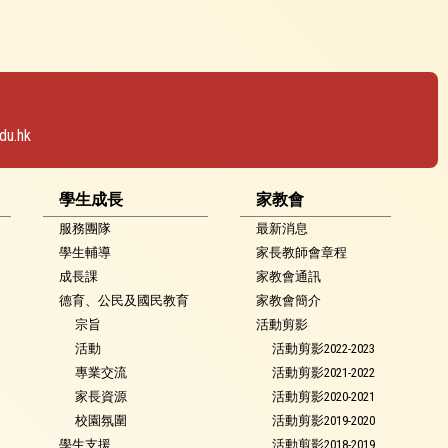
du.hk
學生成長
家教會
服務團隊
最新消息
學生輔導
家長教師會章程
成長課
家教會通訊
德育、公民及國民教育
家教會簡介
宗旨
活動剪影
活動
活動剪影2022-2023
專業交流
活動剪影2021-2022
家長資源
活動剪影2020-2021
校園氛圍
活動剪影2019-2020
學生支援
活動剪影2018-2019