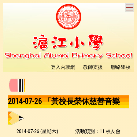
T
登入內聯網
教師支援
聯絡學校
2014-07-26 「黃校長榮休慈善音樂
會」
2014-07-26 (星期六)
活動類別：11 校友會