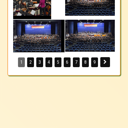
1
2
3
4
5
6
7
8
9