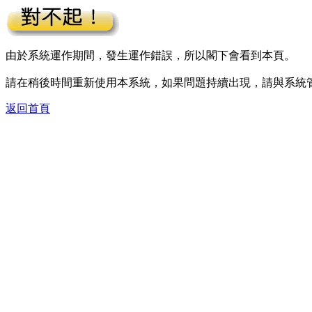
由於系統運作期間，發生運作錯誤，所以閣下會看到本頁。
請在稍後時間重新使用本系統，如果問題持續出現，請與系統
返回首頁