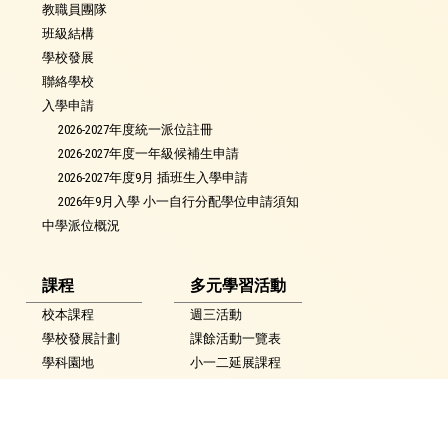
教職員團隊
班級結構
學校發展
聯絡學校
入學申請
2026-2027年度統一派位註冊
2026-2027年度一年級候補生申請
2026-2027年度9月 插班生入學申請
2026年9月入學 小一自行分配學位申請須知
中學派位概況
課程
多元學習活動
校本課程
週三活動
學校發展計劃
課餘活動一覽表
學科園地
小一二延展課程
中文科
課餘活動
英文科
陸運會
數學科
音樂會