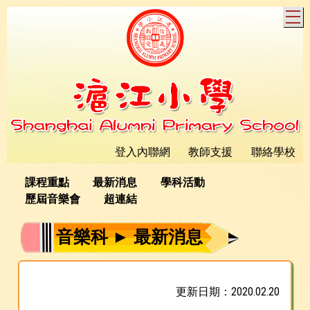
T
登入內聯網
教師支援
聯絡學校
課程重點
最新消息
學科活動
歷屆音樂會
超連結
音樂科 ► 最新消息
更新日期：2020.02.20