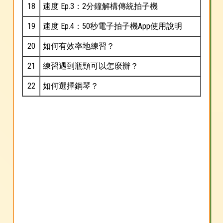
18
速度 Ep.3：2分鐘解構傳統拍子機
19
速度 Ep.4：50秒電子拍子機App使用說明
20
如何有效率地練習？
21
練習遇到瓶頸可以怎麼辦？
22
如何選擇鋼琴？