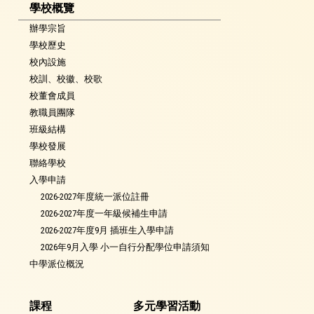
學校概覽
辦學宗旨
學校歷史
校內設施
校訓、校徽、校歌
校董會成員
教職員團隊
班級結構
學校發展
聯絡學校
入學申請
2026-2027年度統一派位註冊
2026-2027年度一年級候補生申請
2026-2027年度9月 插班生入學申請
2026年9月入學 小一自行分配學位申請須知
中學派位概況
課程
多元學習活動