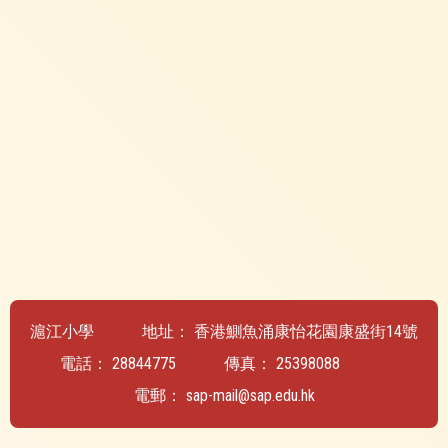
滬江小學
地址：
香港鰂魚涌康怡花園康盛街14號
電話：
28844775
傳真：
25398088
電郵：
sap-mail@sap.edu.hk