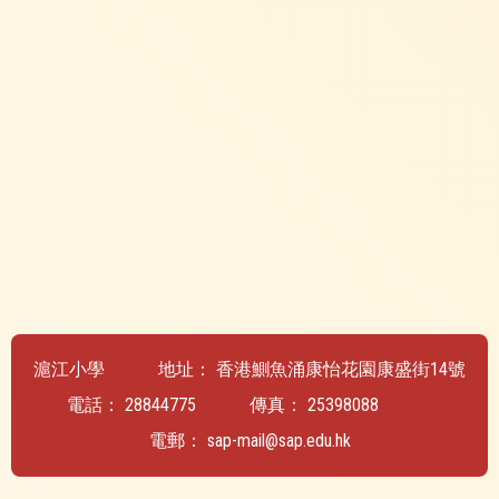
滬江小學
地址：
香港鰂魚涌康怡花園康盛街14號
電話：
28844775
傳真：
25398088
電郵：
sap-mail@sap.edu.hk