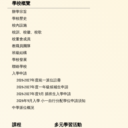
學校概覽
辦學宗旨
學校歷史
校內設施
校訓、校徽、校歌
校董會成員
教職員團隊
班級結構
學校發展
聯絡學校
入學申請
2026-2027年度統一派位註冊
2026-2027年度一年級候補生申請
2026-2027年度9月 插班生入學申請
2026年9月入學 小一自行分配學位申請須知
中學派位概況
課程
多元學習活動