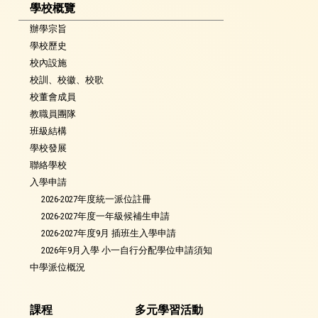
學校概覽
辦學宗旨
學校歷史
校內設施
校訓、校徽、校歌
校董會成員
教職員團隊
班級結構
學校發展
聯絡學校
入學申請
2026-2027年度統一派位註冊
2026-2027年度一年級候補生申請
2026-2027年度9月 插班生入學申請
2026年9月入學 小一自行分配學位申請須知
中學派位概況
課程
多元學習活動