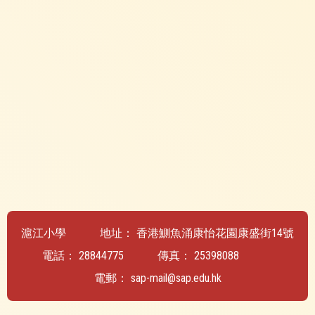
滬江小學
地址：
香港鰂魚涌康怡花園康盛街14號
電話：
28844775
傳真：
25398088
電郵：
sap-mail@sap.edu.hk