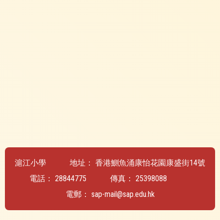
滬江小學
地址：
香港鰂魚涌康怡花園康盛街14號
電話：
28844775
傳真：
25398088
電郵：
sap-mail@sap.edu.hk