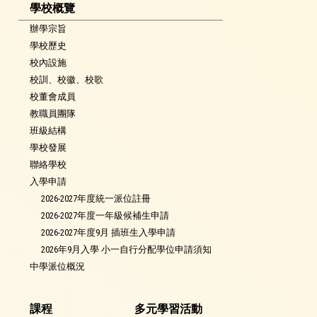
學校概覽
辦學宗旨
學校歷史
校內設施
校訓、校徽、校歌
校董會成員
教職員團隊
班級結構
學校發展
聯絡學校
入學申請
2026-2027年度統一派位註冊
2026-2027年度一年級候補生申請
2026-2027年度9月 插班生入學申請
2026年9月入學 小一自行分配學位申請須知
中學派位概況
課程
多元學習活動