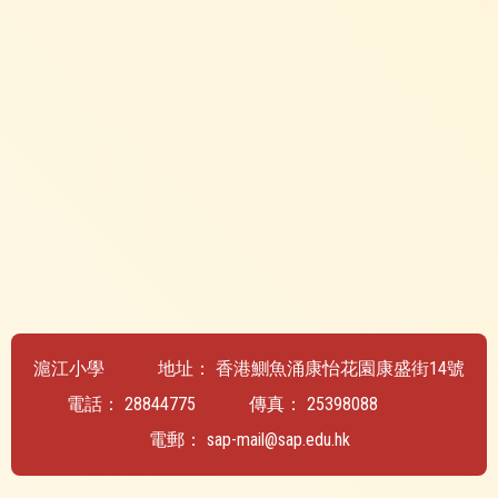
滬江小學
地址：
香港鰂魚涌康怡花園康盛街14號
電話：
28844775
傳真：
25398088
電郵：
sap-mail@sap.edu.hk