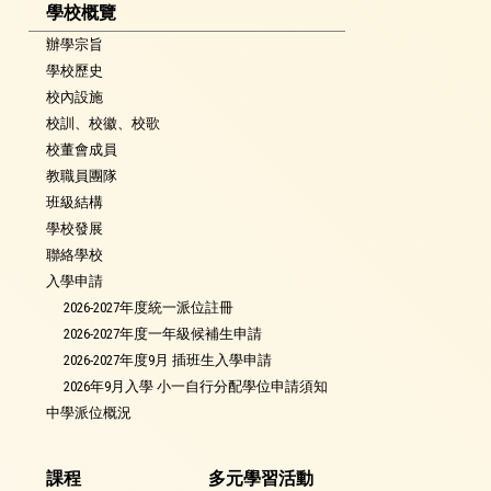
學校概覽
辦學宗旨
學校歷史
校內設施
校訓、校徽、校歌
校董會成員
教職員團隊
班級結構
學校發展
聯絡學校
入學申請
2026-2027年度統一派位註冊
2026-2027年度一年級候補生申請
2026-2027年度9月 插班生入學申請
2026年9月入學 小一自行分配學位申請須知
中學派位概況
課程
多元學習活動