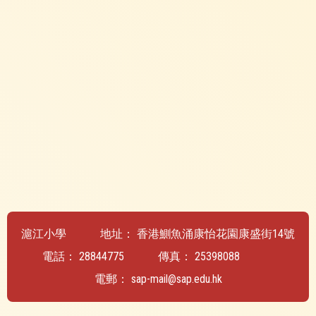
滬江小學
地址：
香港鰂魚涌康怡花園康盛街14號
電話：
28844775
傳真：
25398088
電郵：
sap-mail@sap.edu.hk