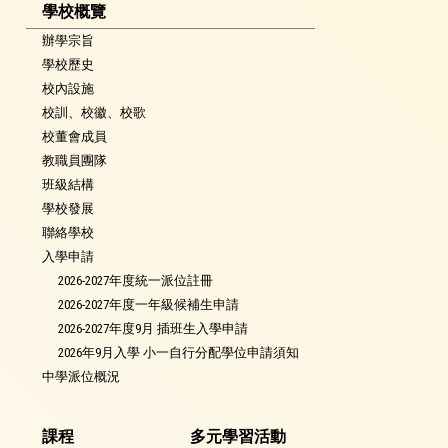
學校概覽
辦學宗旨
學校歷史
校內設施
校訓、校徽、校歌
校董會成員
教職員團隊
班級結構
學校發展
聯絡學校
入學申請
2026-2027年度統一派位註冊
2026-2027年度一年級候補生申請
2026-2027年度9月 插班生入學申請
2026年9月入學 小一自行分配學位申請須知
中學派位概況
課程
多元學習活動