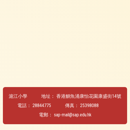
滬江小學
地址：
香港鰂魚涌康怡花園康盛街14號
電話：
28844775
傳真：
25398088
電郵：
sap-mail@sap.edu.hk