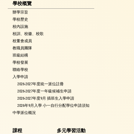
學校概覽
辦學宗旨
學校歷史
校內設施
校訓、校徽、校歌
校董會成員
教職員團隊
班級結構
學校發展
聯絡學校
入學申請
2026-2027年度統一派位註冊
2026-2027年度一年級候補生申請
2026-2027年度9月 插班生入學申請
2026年9月入學 小一自行分配學位申請須知
中學派位概況
課程
多元學習活動