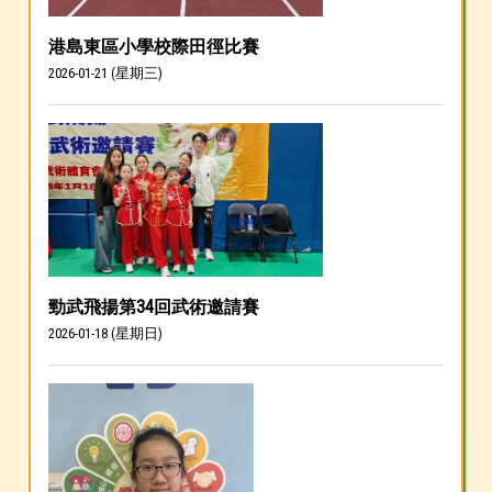
港島東區小學校際田徑比賽
2026-01-21 (星期三)
勁武飛揚第34回武術邀請賽
2026-01-18 (星期日)