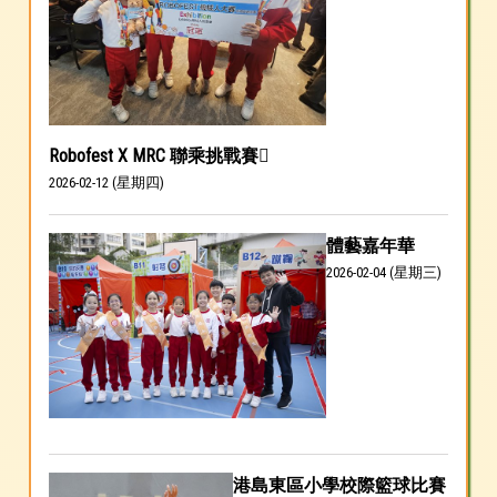
Robofest X MRC 聯乘挑戰賽
2026-02-12 (星期四)
體藝嘉年華
2026-02-04 (星期三)
港島東區小學校際籃球比賽