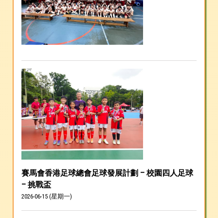
賽馬會香港足球總會足球發展計劃 – 校園四人足球
– 挑戰盃
2026-06-15 (星期一)