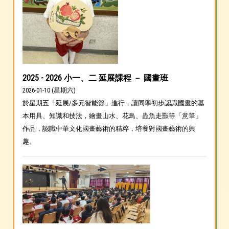
2025 - 2026 小一、二 延展課程 － 國畫班
2026-01-10 (星期六)
於星期五「延展/多元智能節」進行，讓同學初步認識國畫的基
本用具、知識和技法，繪畫山水、花鳥、蟲魚走獸等「意筆」
作品，認識中華文化國畫藝術的精粹，培養對國畫藝術的興
趣。