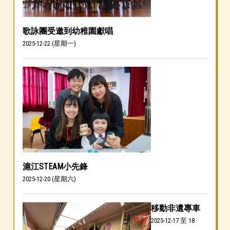
歌詠團受邀到幼稚園獻唱
2025-12-22 (星期一)
滬江STEAM小先鋒
2025-12-20 (星期六)
移動非遺專車
2025-12-17 至 18