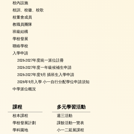
校內設施
校訓、校徽、校歌
校董會成員
教職員團隊
班級結構
學校發展
聯絡學校
入學申請
2026-2027年度統一派位註冊
2026-2027年度一年級候補生申請
2026-2027年度9月 插班生入學申請
2026年9月入學 小一自行分配學位申請須知
中學派位概況
課程
多元學習活動
校本課程
週三活動
學校發展計劃
課餘活動一覽表
學科園地
小一二延展課程