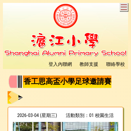
T
登入內聯網
教師支援
聯絡學校
香工思高盃小學足球邀請賽
2026-03-04 (星期三)
活動類別：01 校園生活