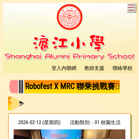
T
登入內聯網
教師支援
聯絡學校
Robofest X MRC 聯乘挑戰賽
2026-02-12 (星期四)
活動類別：01 校園生活