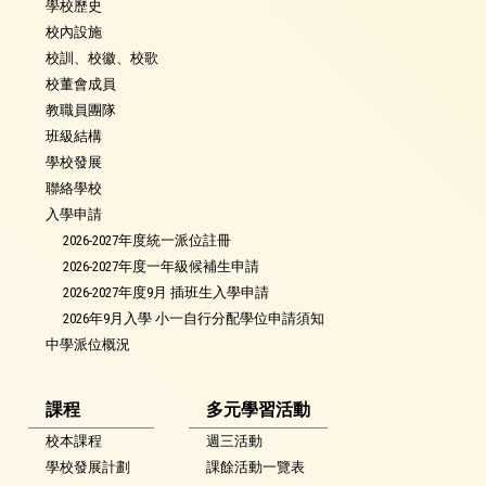
學校歷史
校內設施
校訓、校徽、校歌
校董會成員
教職員團隊
班級結構
學校發展
聯絡學校
入學申請
2026-2027年度統一派位註冊
2026-2027年度一年級候補生申請
2026-2027年度9月 插班生入學申請
2026年9月入學 小一自行分配學位申請須知
中學派位概況
課程
多元學習活動
校本課程
週三活動
學校發展計劃
課餘活動一覽表