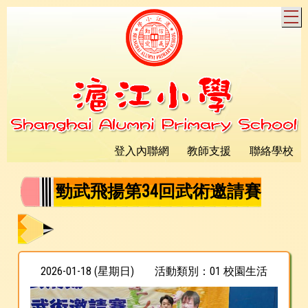
T
登入內聯網
教師支援
聯絡學校
勁武飛揚第34回武術邀請賽
2026-01-18 (星期日)
活動類別：01 校園生活