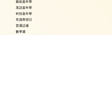
藝術嘉年華
英語嘉年華
科技嘉年華
常識學習日
普通話週
數學週
體育日
Fancy Dress Day
校園點滴
學校通告