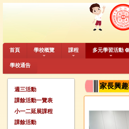
首頁
學校概覽
課程
多元學習活動
學校通告
家長興趣
週三活動
課餘活動一覽表
小一二延展課程
課餘活動