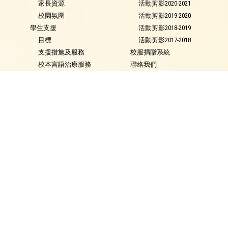
家長資源
活動剪影2020-2021
校園氛圍
活動剪影2019-2020
學生支援
活動剪影2018-2019
目標
活動剪影2017-2018
支援措施及服務
校服捐贈系統
校本言語治療服務
聯絡我們
校本教育心理服務
及早識別和輔導計劃
特殊教育需要類別
就學政策