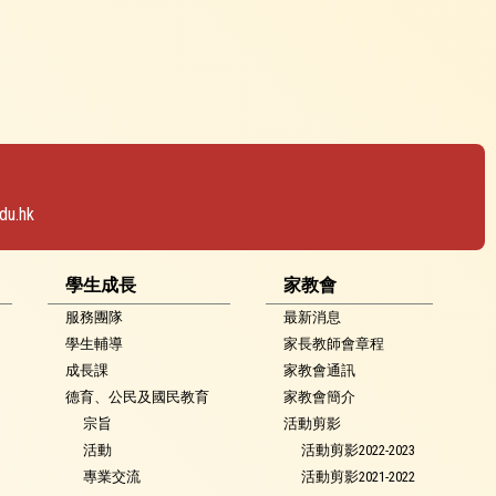
du.hk
學生成長
家教會
服務團隊
最新消息
學生輔導
家長教師會章程
成長課
家教會通訊
德育、公民及國民教育
家教會簡介
宗旨
活動剪影
活動
活動剪影2022-2023
專業交流
活動剪影2021-2022