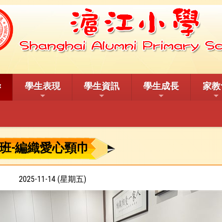
學生表現
學生資訊
學生成長
家教
班-編織愛心頸巾
2025-11-14 (星期五)