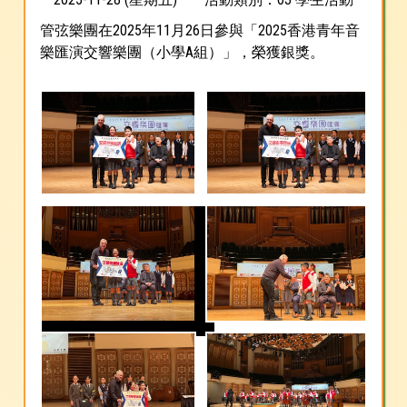
管弦樂團在2025年11月26日參與「2025香港青年音
樂匯演交響樂團（小學A組）」，榮獲銀獎。