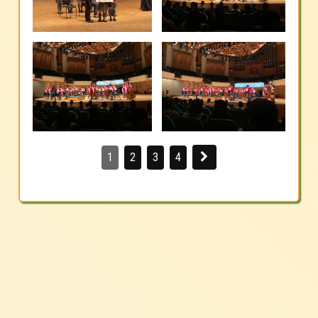
1
2
3
4