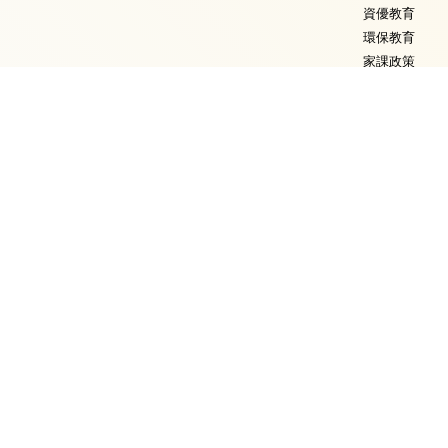
資優教育
環保教育
家課政策
評估政策
校友會
校長的話
校園電視台
最新消息
簡介
會章
滬江頻道
委員名單
節目回顧
校友名單
節目回顧2025-2026
各屆聯絡人名單
節目回顧2024-2025
回憶集
節目回顧2023-2024
聯絡我們
節目回顧2022-2023
下載資料
節目回顧2021-2022
節目回顧2020-2021
節目回顧2019-2020
節目回顧2018-2019
節目回顧2017-2018