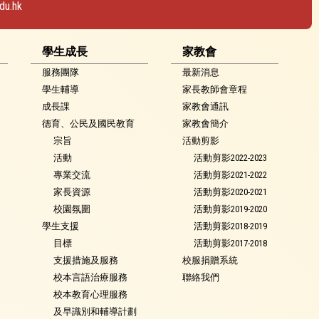
du.hk
學生成長
家教會
服務團隊
最新消息
學生輔導
家長教師會章程
成長課
家教會通訊
德育、公民及國民教育
家教會簡介
宗旨
活動剪影
活動
活動剪影2022-2023
專業交流
活動剪影2021-2022
家長資源
活動剪影2020-2021
校園氛圍
活動剪影2019-2020
學生支援
活動剪影2018-2019
目標
活動剪影2017-2018
支援措施及服務
校服捐贈系統
校本言語治療服務
聯絡我們
校本教育心理服務
及早識別和輔導計劃