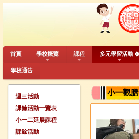
首頁
學校概覽
課程
多元學習活動
學校通告
小一觀膳(
週三活動
課餘活動一覽表
小一二延展課程
課餘活動