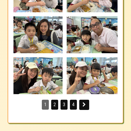
1
2
3
4