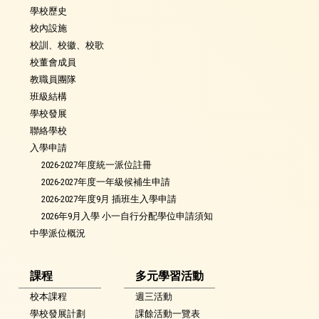
學校歷史
校內設施
校訓、校徽、校歌
校董會成員
教職員團隊
班級結構
學校發展
聯絡學校
入學申請
2026-2027年度統一派位註冊
2026-2027年度一年級候補生申請
2026-2027年度9月 插班生入學申請
2026年9月入學 小一自行分配學位申請須知
中學派位概況
課程
多元學習活動
校本課程
週三活動
學校發展計劃
課餘活動一覽表