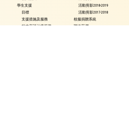
學生支援
活動剪影2018-2019
目標
活動剪影2017-2018
支援措施及服務
校服捐贈系統
校本言語治療服務
聯絡我們
校本教育心理服務
及早識別和輔導計劃
特殊教育需要類別
就學政策