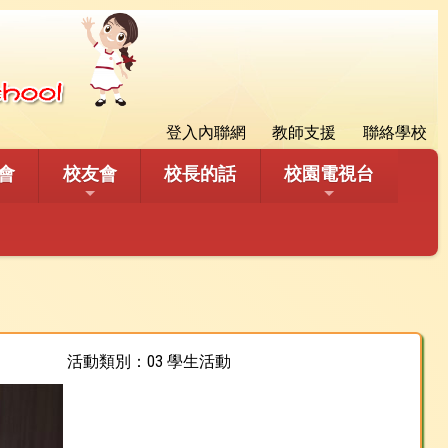
登入內聯網
教師支援
聯絡學校
會
校友會
校長的話
校園電視台
活動類別：03 學生活動