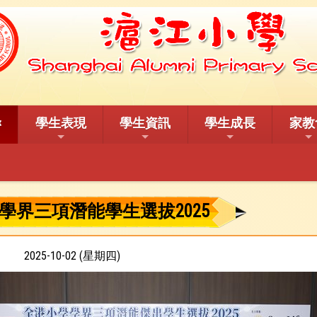
學生表現
學生資訊
學生成長
家教
學界三項潛能學生選拔2025
2025-10-02 (星期四)