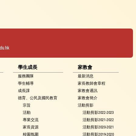
du.hk
學生成長
家教會
服務團隊
最新消息
學生輔導
家長教師會章程
成長課
家教會通訊
德育、公民及國民教育
家教會簡介
宗旨
活動剪影
活動
活動剪影2022-2023
專業交流
活動剪影2021-2022
家長資源
活動剪影2020-2021
校園氛圍
活動剪影2019-2020