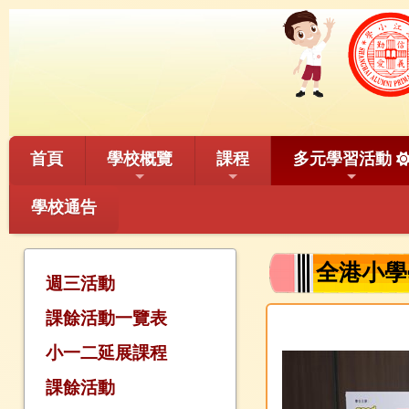
首頁
學校概覽
課程
多元學習活動
學校通告
全港小學
週三活動
課餘活動一覽表
小一二延展課程
課餘活動