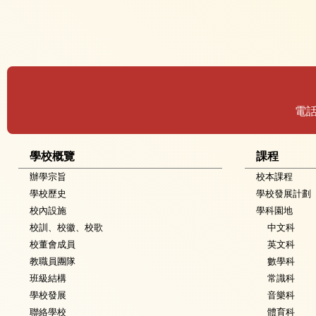
電
學校概覽
課程
辦學宗旨
校本課程
學校歷史
學校發展計劃
校內設施
學科園地
校訓、校徽、校歌
中文科
校董會成員
英文科
教職員團隊
數學科
班級結構
常識科
學校發展
音樂科
聯絡學校
體育科