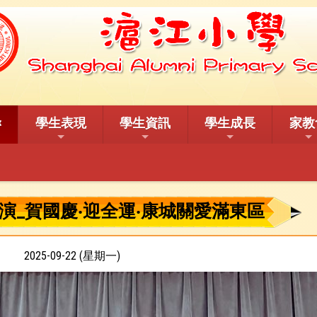
學生表現
學生資訊
學生成長
家教
演_賀國慶‧迎全運‧康城關愛滿東區
2025-09-22 (星期一)