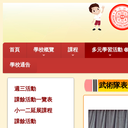
首頁
學校概覽
課程
多元學習活動
學校通告
武術隊表
週三活動
課餘活動一覽表
小一二延展課程
課餘活動