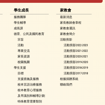
學生成長
家教會
服務團隊
最新消息
學生輔導
家長教師會章程
成長課
家教會通訊
德育、公民及國民教育
家教會簡介
宗旨
活動剪影
活動
活動剪影2022-2023
專業交流
活動剪影2021-2022
家長資源
活動剪影2020-2021
校園氛圍
活動剪影2019-2020
學生支援
活動剪影2018-2019
目標
活動剪影2017-2018
支援措施及服務
校服捐贈系統
校本言語治療服務
聯絡我們
校本教育心理服務
及早識別和輔導計劃
特殊教育需要類別