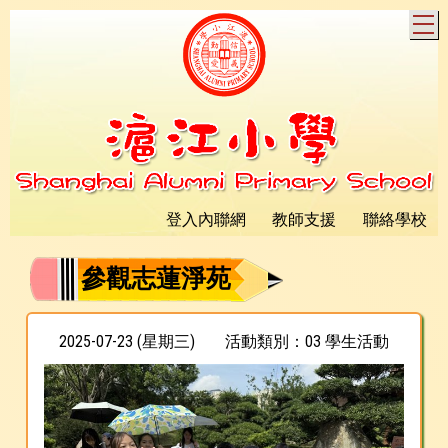
T
登入內聯網
教師支援
聯絡學校
參觀志蓮淨苑
2025-07-23 (星期三)
活動類別：03 學生活動