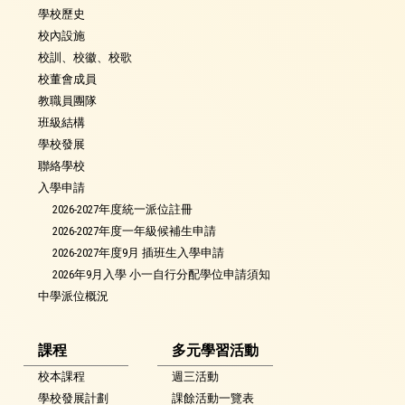
學校歷史
校內設施
校訓、校徽、校歌
校董會成員
教職員團隊
班級結構
學校發展
聯絡學校
入學申請
2026-2027年度統一派位註冊
2026-2027年度一年級候補生申請
2026-2027年度9月 插班生入學申請
2026年9月入學 小一自行分配學位申請須知
中學派位概況
課程
多元學習活動
校本課程
週三活動
學校發展計劃
課餘活動一覽表