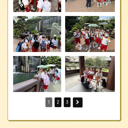
1
2
3