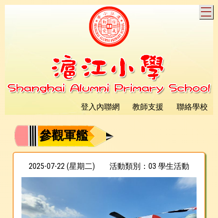
T
登入內聯網
教師支援
聯絡學校
參觀軍艦
2025-07-22 (星期二)
活動類別：03 學生活動