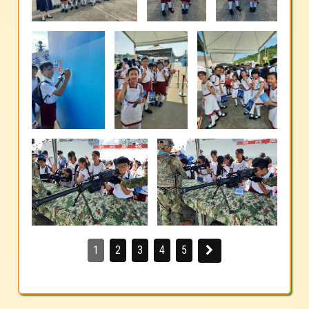
1
2
3
4
5