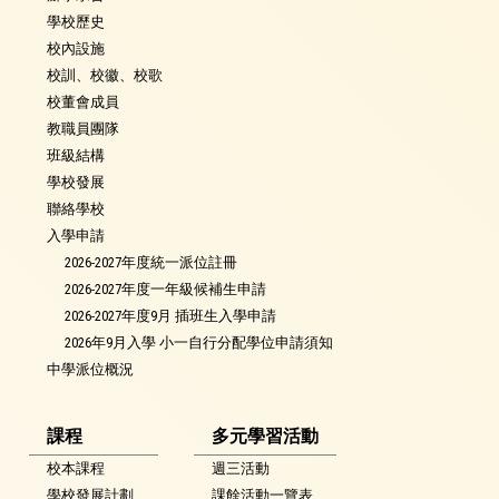
學校歷史
校內設施
校訓、校徽、校歌
校董會成員
教職員團隊
班級結構
學校發展
聯絡學校
入學申請
2026-2027年度統一派位註冊
2026-2027年度一年級候補生申請
2026-2027年度9月 插班生入學申請
2026年9月入學 小一自行分配學位申請須知
中學派位概況
課程
多元學習活動
校本課程
週三活動
學校發展計劃
課餘活動一覽表