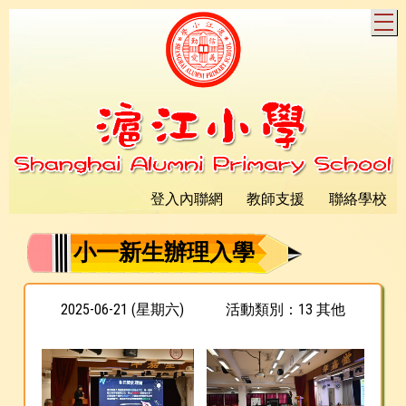
T
登入內聯網
教師支援
聯絡學校
小一新生辦理入學
2025-06-21 (星期六)
活動類別：13 其他