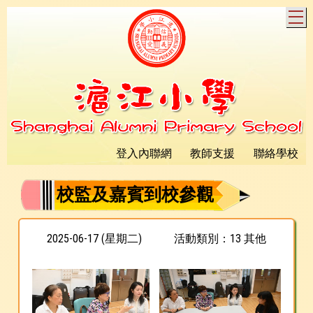
T
登入內聯網
教師支援
聯絡學校
校監及嘉賓到校參觀
2025-06-17 (星期二)
活動類別：13 其他