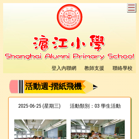
T
登入內聯網
教師支援
聯絡學校
活動週-摺紙飛機
2025-06-25 (星期三)
活動類別：03 學生活動