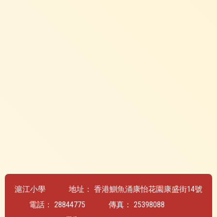
滬江小學
地址：
香港鰂魚涌康怡花園康盛街14號
電話：
28844775
傳真：
25398088