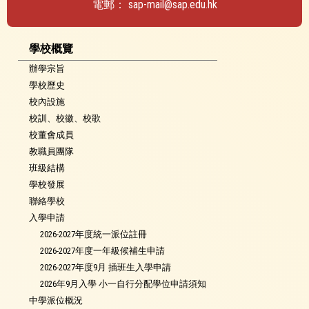
電郵：
sap-mail@sap.edu.hk
學校概覽
辦學宗旨
學校歷史
校內設施
校訓、校徽、校歌
校董會成員
教職員團隊
班級結構
學校發展
聯絡學校
入學申請
2026-2027年度統一派位註冊
2026-2027年度一年級候補生申請
2026-2027年度9月 插班生入學申請
2026年9月入學 小一自行分配學位申請須知
中學派位概況