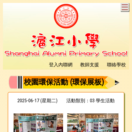
T
登入內聯網
教師支援
聯絡學校
校園環保活動 (環保展板)
2025-06-17 (星期二)
活動類別：03 學生活動