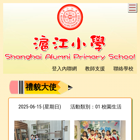
T
登入內聯網
教師支援
聯絡學校
禮貌大使
2025-06-15 (星期日)
活動類別：01 校園生活