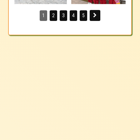
1
2
3
4
5