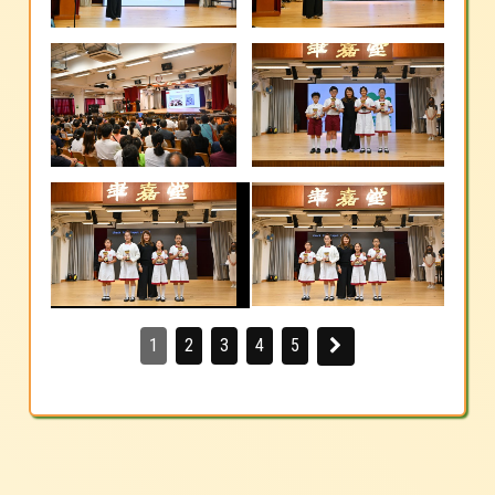
1
2
3
4
5