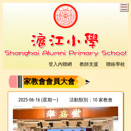
T
登入內聯網
教師支援
聯絡學校
家教會會員大會
2025-06-16 (星期一)
活動類別：10 家教會