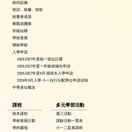
校內設施
校訓、校徽、校歌
校董會成員
教職員團隊
班級結構
學校發展
聯絡學校
入學申請
2026-2027年度統一派位註冊
2026-2027年度一年級候補生申請
2026-2027年度9月 插班生入學申請
2026年9月入學 小一自行分配學位申請須知
中學派位概況
課程
多元學習活動
校本課程
週三活動
學校發展計劃
課餘活動一覽表
學科園地
小一二延展課程