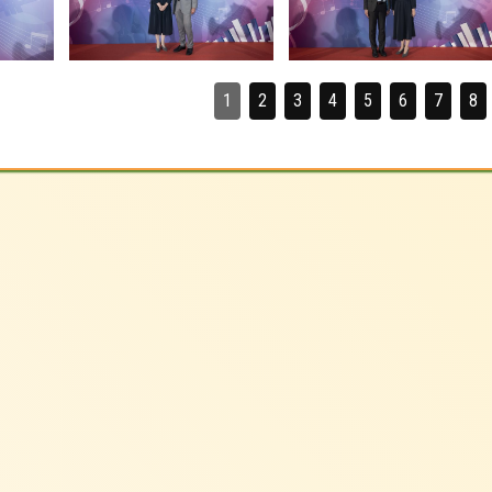
1
2
3
4
5
6
7
8