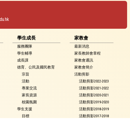
du.hk
學生成長
家教會
服務團隊
最新消息
學生輔導
家長教師會章程
成長課
家教會通訊
德育、公民及國民教育
家教會簡介
宗旨
活動剪影
活動
活動剪影2022-2023
專業交流
活動剪影2021-2022
家長資源
活動剪影2020-2021
校園氛圍
活動剪影2019-2020
學生支援
活動剪影2018-2019
目標
活動剪影2017-2018
支援措施及服務
校服捐贈系統
校本言語治療服務
聯絡我們