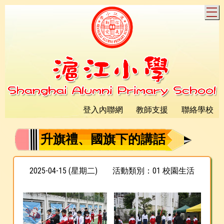
T
登入內聯網
教師支援
聯絡學校
升旗禮、國旗下的講話
2025-04-15 (星期二)
活動類別：01 校園生活