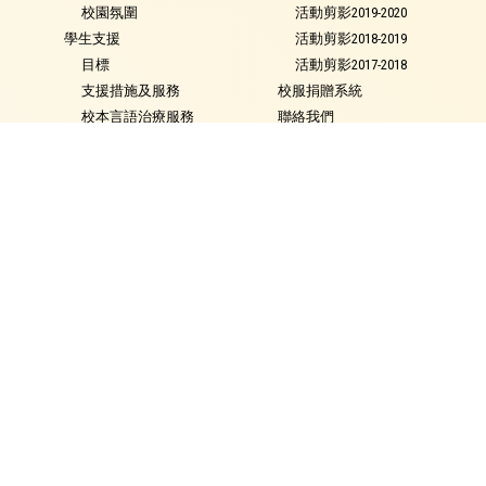
校園氛圍
活動剪影2019-2020
學生支援
活動剪影2018-2019
目標
活動剪影2017-2018
支援措施及服務
校服捐贈系統
校本言語治療服務
聯絡我們
校本教育心理服務
及早識別和輔導計劃
特殊教育需要類別
就學政策