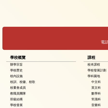
電
學校概覽
課程
辦學宗旨
校本課程
學校歷史
學校發展計劃
校內設施
學科園地
校訓、校徽、校歌
中文科
校董會成員
英文科
教職員團隊
數學科
班級結構
常識科
學校發展
音樂科