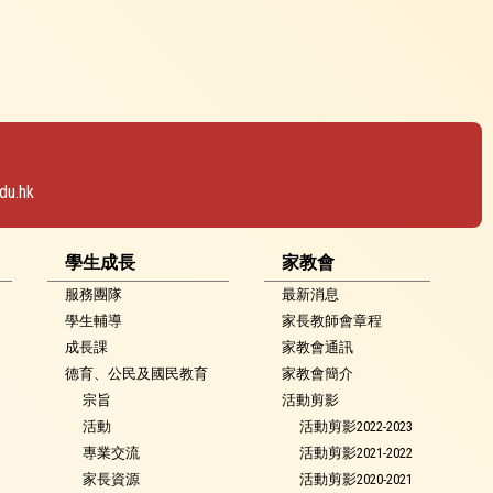
du.hk
學生成長
家教會
服務團隊
最新消息
學生輔導
家長教師會章程
成長課
家教會通訊
德育、公民及國民教育
家教會簡介
宗旨
活動剪影
活動
活動剪影2022-2023
專業交流
活動剪影2021-2022
家長資源
活動剪影2020-2021