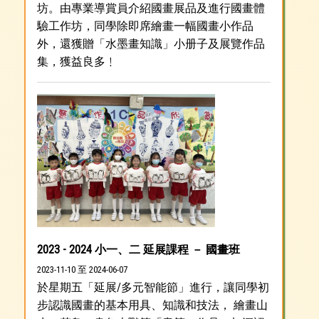
坊。由專業導賞員介紹國畫展品及進行國畫體
驗工作坊，同學除即席繪畫一幅國畫小作品
外，還獲贈「水墨畫知識」小册子及展覽作品
集，獲益良多﹗
2023 - 2024 小一、二 延展課程 － 國畫班
2023-11-10 至 2024-06-07
於星期五「延展/多元智能節」進行，讓同學初
步認識國畫的基本用具、知識和技法， 繪畫山