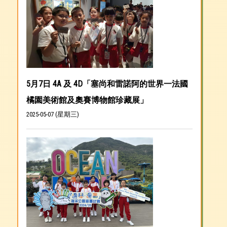
5月7日 4A 及 4D「塞尚和雷諾阿的世界一法國
橘園美術館及奧賽博物館珍藏展」
2025-05-07 (星期三)