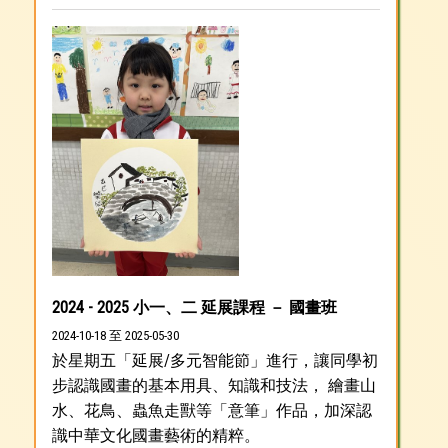
2024 - 2025 小一、二 延展課程 － 國畫班
2024-10-18 至 2025-05-30
於星期五「延展/多元智能節」進行，讓同學初
步認識國畫的基本用具、知識和技法， 繪畫山
水、花鳥、蟲魚走獸等「意筆」作品，加深認
識中華文化國畫藝術的精粹。