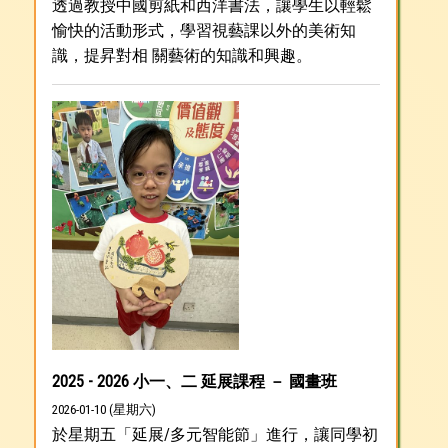
透過教授中國剪紙和西洋書法，讓學生以輕鬆
愉快的活動形式，學習視藝課以外的美術知
識，提昇對相 關藝術的知識和興趣。
2025 - 2026 小一、二 延展課程 － 國畫班
2026-01-10 (星期六)
於星期五「延展/多元智能節」進行，讓同學初