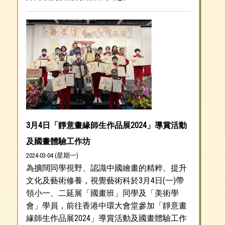
3月4日「靜意畫緣師生作品展2024」導賞活動
及國畫體驗工作坊
2024-03-04 (星期一)
為擴闊同學視野、認識中國繪畫的精粹、提升
文化及藝術修養，視覺藝術科於3月4日(一)帶
領小一、二延展「國畫班」同學及「美術學
會」學員，前往香港中環大會堂參加「靜意畫
緣師生作品展2024」導賞活動及國畫體驗工作