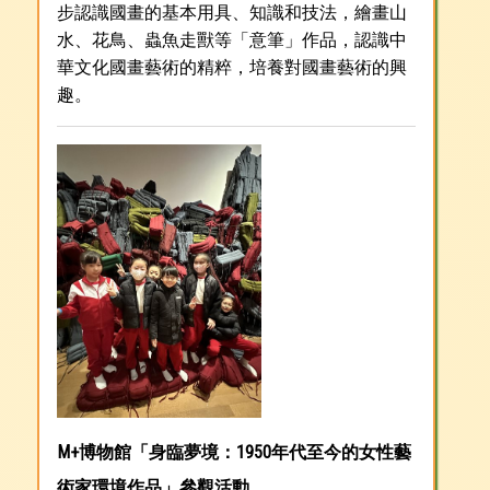
步認識國畫的基本用具、知識和技法，繪畫山
水、花鳥、蟲魚走獸等「意筆」作品，認識中
華文化國畫藝術的精粹，培養對國畫藝術的興
趣。
M+博物館「身臨夢境：1950年代至今的女性藝
術家環境作品」參觀活動