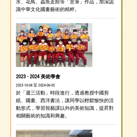
水、花鳥、蟲魚走獸等「意筆」作品，加深認
識中華文化國畫藝術的精粹。
2023 - 2024 美術學會
2023-10-04 至 2024-06-05
於「週三活動」時段進行，透過教授中國剪
紙、國畫、西洋書法，讓同學以輕鬆愉快的活
動形式，學習視藝課以外的美術知識，提昇對
相關藝術的知識和興趣。