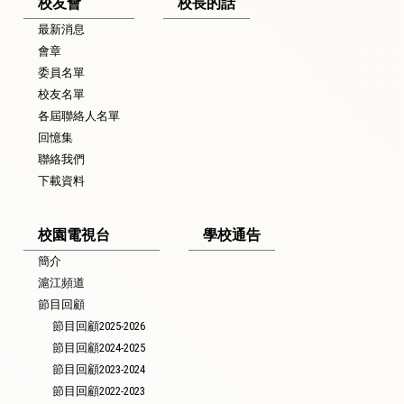
校友會
校長的話
最新消息
會章
委員名單
校友名單
各屆聯絡人名單
回憶集
聯絡我們
下載資料
校園電視台
學校通告
簡介
滬江頻道
節目回顧
節目回顧2025-2026
節目回顧2024-2025
節目回顧2023-2024
節目回顧2022-2023