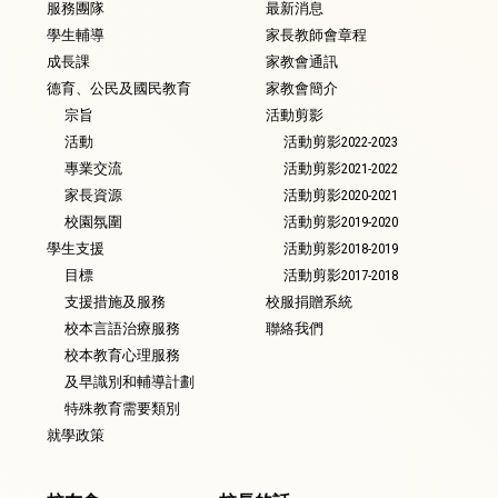
服務團隊
最新消息
學生輔導
家長教師會章程
成長課
家教會通訊
德育、公民及國民教育
家教會簡介
宗旨
活動剪影
活動
活動剪影2022-2023
專業交流
活動剪影2021-2022
家長資源
活動剪影2020-2021
校園氛圍
活動剪影2019-2020
學生支援
活動剪影2018-2019
目標
活動剪影2017-2018
支援措施及服務
校服捐贈系統
校本言語治療服務
聯絡我們
校本教育心理服務
及早識別和輔導計劃
特殊教育需要類別
就學政策