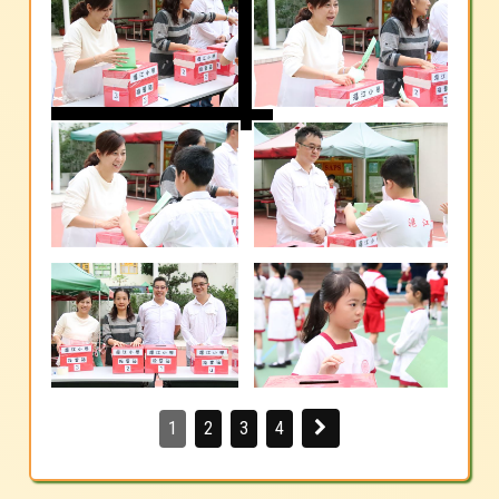
1
2
3
4