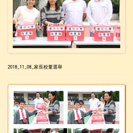
2018_11_08_家長校董選舉