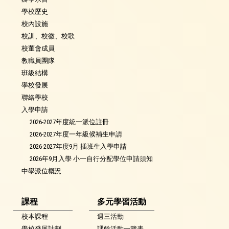
學校歷史
校內設施
校訓、校徽、校歌
校董會成員
教職員團隊
班級結構
學校發展
聯絡學校
入學申請
2026-2027年度統一派位註冊
2026-2027年度一年級候補生申請
2026-2027年度9月 插班生入學申請
2026年9月入學 小一自行分配學位申請須知
中學派位概況
課程
多元學習活動
校本課程
週三活動
學校發展計劃
課餘活動一覽表