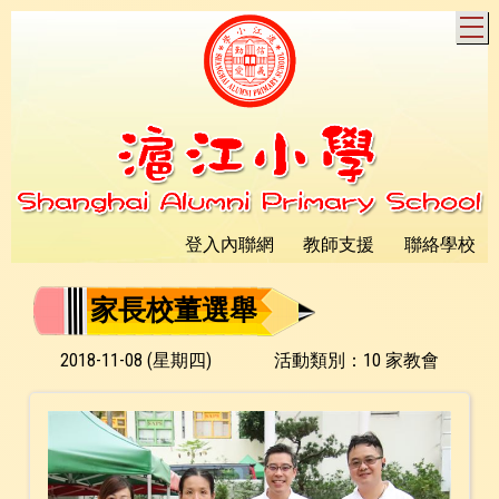
T
登入內聯網
教師支援
聯絡學校
家長校董選舉
2018-11-08 (星期四)
活動類別：10 家教會