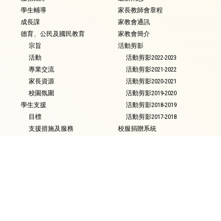
學生輔導
家長教師會章程
成長課
家教會通訊
德育、公民及國民教育
家教會簡介
宗旨
活動剪影
活動
活動剪影2022-2023
專業交流
活動剪影2021-2022
家長資源
活動剪影2020-2021
校園氛圍
活動剪影2019-2020
學生支援
活動剪影2018-2019
目標
活動剪影2017-2018
支援措施及服務
校服捐贈系統
校本言語治療服務
聯絡我們
校本教育心理服務
及早識別和輔導計劃
特殊教育需要類別
就學政策
校友會
校長的話