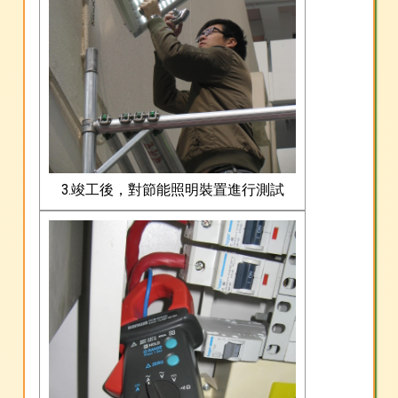
3.竣工後，對節能照明裝置進行測試