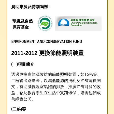
資助來源及特別鳴謝：
環境及自然
保育基金
ENVIRONMENT AND CONSERVATION FUND
2011-2012 更換節能照明裝置
(一)項目簡介
透過更換高能源效益的節能照明裝置，如T5光管、
二極管出路燈等，以減低能源的消耗及節省電費開
支，有助減低溫室氣體的排放，推廣節省能源的效
益，藉此教育學生在生活中實踐環保，培養他們成
為綠色公民。
(二)內容