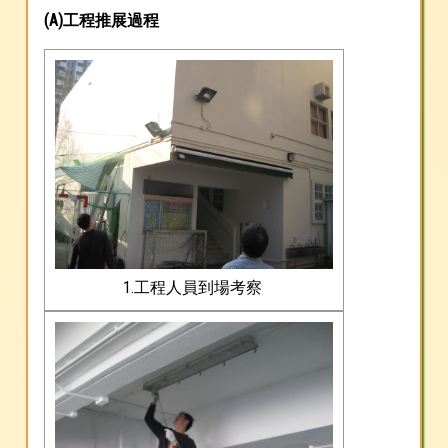
(A)工程推展過程
1.工程人員到場考察