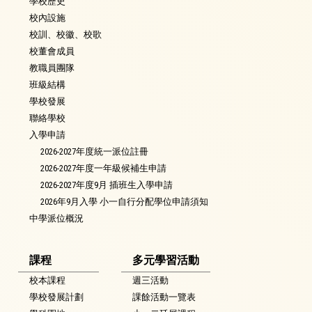
學校歷史
校內設施
校訓、校徽、校歌
校董會成員
教職員團隊
班級結構
學校發展
聯絡學校
入學申請
2026-2027年度統一派位註冊
2026-2027年度一年級候補生申請
2026-2027年度9月 插班生入學申請
2026年9月入學 小一自行分配學位申請須知
中學派位概況
課程
多元學習活動
校本課程
週三活動
學校發展計劃
課餘活動一覽表