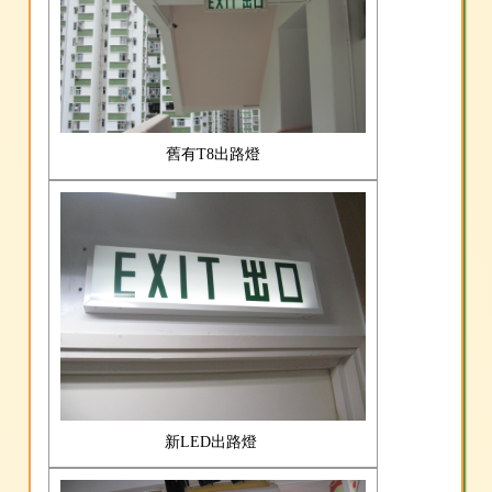
舊有T8出路燈
新LED出路燈