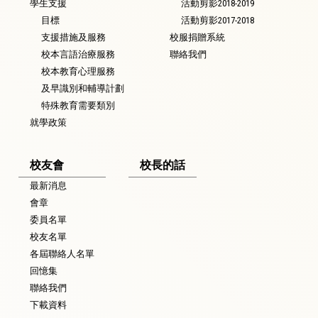
學生支援
活動剪影2018-2019
目標
活動剪影2017-2018
支援措施及服務
校服捐贈系統
校本言語治療服務
聯絡我們
校本教育心理服務
及早識別和輔導計劃
特殊教育需要類別
就學政策
校友會
校長的話
最新消息
會章
委員名單
校友名單
各屆聯絡人名單
回憶集
聯絡我們
下載資料