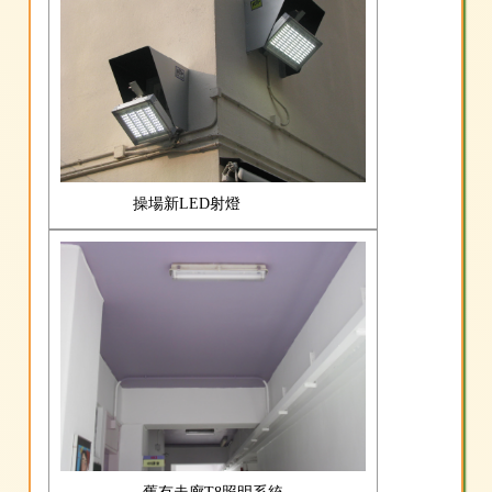
操場新LED射燈