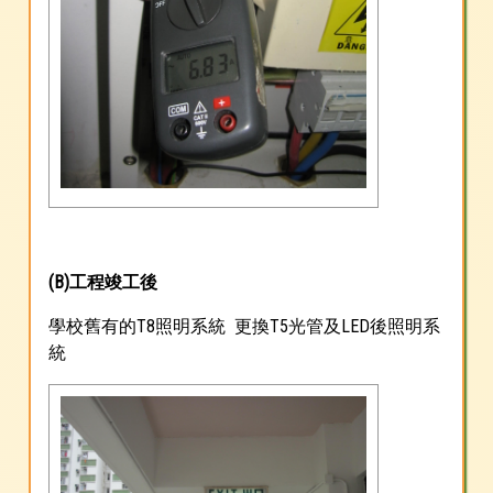
(B)工程竣工後
學校舊有的T8照明系統 更換T5光管及LED後照明系
統