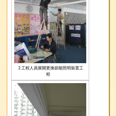
2.工程人員展開更換節能照明裝置工
程