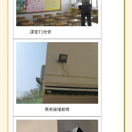
課室T5光管
舊有操場射燈