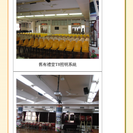
舊有禮堂T8照明系統