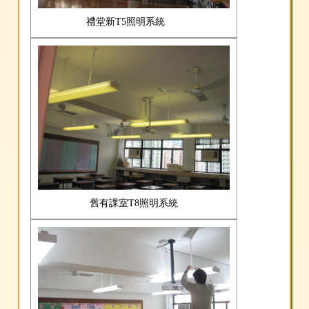
禮堂新T5照明系統
舊有課室T8照明系統