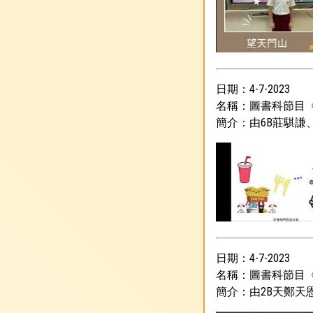
日期：4-7-2023
名稱：圖書科節目
簡介：由6B莊騏
日期：4-7-2023
名稱：圖書科節目
簡介：由2B天鄭天