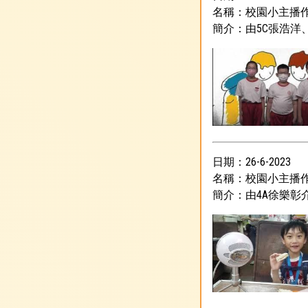
名稱：校園小主播
簡介：由5C張浩洋
日期：26-6-2023
名稱：校園小主播
簡介：由4A徐樂彰