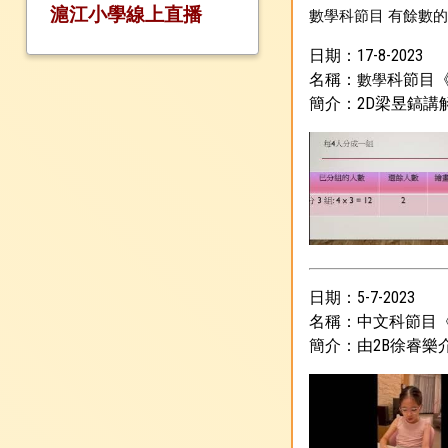
節目回顧2024-2025
滬江小學線上直播
數學科節目 有餘數
節目回顧2023-2024
日期：17-8-2023
節目回顧2022-2023
名稱：
科節目
數學
簡介：2D梁昱鎬講
節目回顧2021-2022
節目回顧2020-2021
節目回顧2019-2020
節目回顧2018-2019
節目回顧2017-2018
日期：5-7-2023
名稱：中文科節目
簡介：由2B徐睿樂