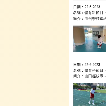
日期：22-6-2023
名稱：體育科節目
簡介：由劍擊精進
日期：22-6-2023
名稱：體育科節目《
簡介：由田徑校隊
5