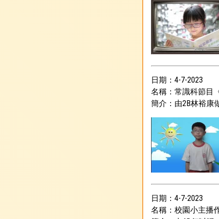
日期：4-7-2023
名稱：常識科節目
簡介：由2B林裕康
日期：4-7-2023
名稱：校園小主播