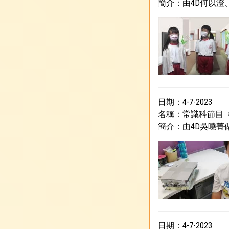
簡介：由4D何以澄
日期：4-7-2023
名稱：常識科節目
簡介：由4D吳曉菁
日期：4-7-2023