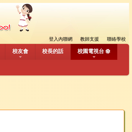
登入內聯網
教師支援
聯絡學校
校友會
校長的話
校園電視台