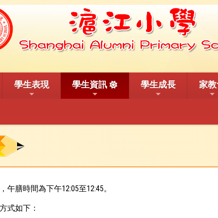
學生表現
學生資訊
學生成長
家教
膳時間為下午12:05至12:45。
方式如下：