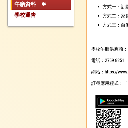
午膳資料
方式一：訂
學校通告
方式二：家
方式三：自
學校午膳供應商：
電話：2759 8251
網站：
https://www
訂餐應用程式：「Dann