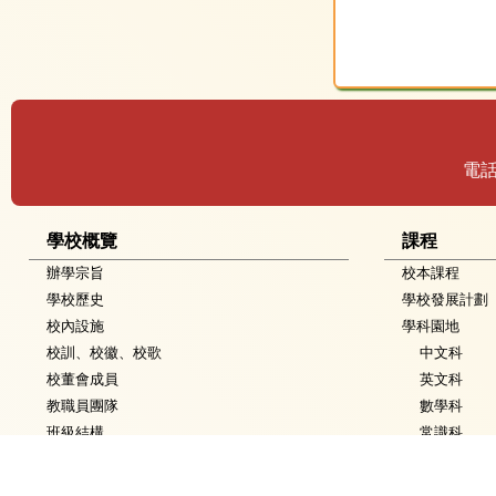
電
學校概覽
課程
辦學宗旨
校本課程
學校歷史
學校發展計劃
校內設施
學科園地
校訓、校徽、校歌
中文科
校董會成員
英文科
教職員團隊
數學科
班級結構
常識科
學校發展
音樂科
聯絡學校
體育科