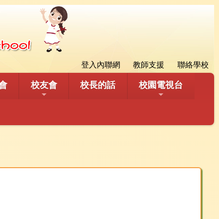
登入內聯網
教師支援
聯絡學校
會
校友會
校長的話
校園電視台