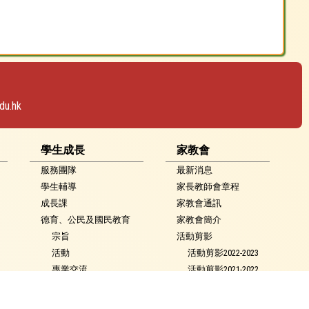
du.hk
學生成長
家教會
服務團隊
最新消息
學生輔導
家長教師會章程
成長課
家教會通訊
德育、公民及國民教育
家教會簡介
宗旨
活動剪影
活動
活動剪影2022-2023
專業交流
活動剪影2021-2022
家長資源
活動剪影2020-2021
校園氛圍
活動剪影2019-2020